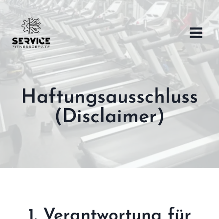
Zum
Inhalt
springen
Haftungsausschluss
(Disclaimer)
1. Verantwortung für